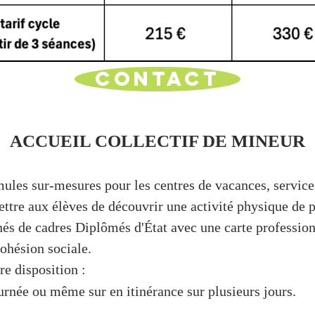
CONTACT
ACCUEIL COL
LECTIF DE MINEUR
les sur-mesures pour les centres de vacances, servic
ttre aux élèves de décou
vrir une activité physique de p
és de cadres Diplômés d'État avec une carte professionn
cohésion sociale.
re disposition :
rnée ou même sur en itinérance sur plusieurs jours.