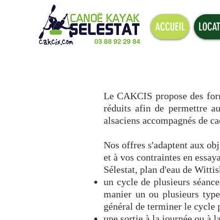
ACCUEIL
LOCAT
Le CAKCIS propose des formu
réduits afin de permettre au
alsaciens accompagnés de cad
Nos offres s'adaptent aux obj
et à vos contraintes en essay
Sélestat, plan d'eau de Wittis
un cycle de plusieurs séance
manier un ou plusieurs type
général de terminer le cycle 
une sortie à la journée ou à 