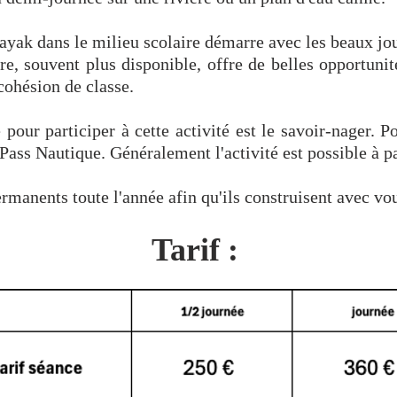
kayak dans le milieu scolaire démarre avec les beaux jo
e, souvent plus disponible, offre de belles opportunit
 cohésion de classe.
pour participer à cette activité est le savoir-nager. Pou
 Pass Nautique
. Généralement l'activité est possible à 
manents toute l'année afin qu'ils construisent avec vou
Tarif :