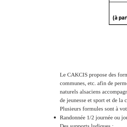
Le CAKCIS propose des formu
communes, etc. afin de perme
naturels alsaciens accompagn
de jeunesse et sport et de la 
Plusieurs formules sont à vot
Randonnée 1/2 journée ou jou
Des supports ludiques :