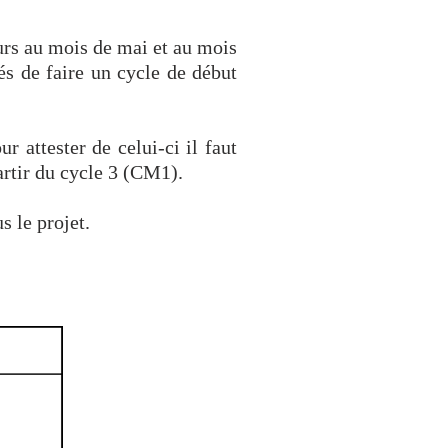
urs au mois de mai et au mois
és de faire un cycle de début
r attester de celui-ci il faut
partir du cycle 3 (CM1).
s le projet.