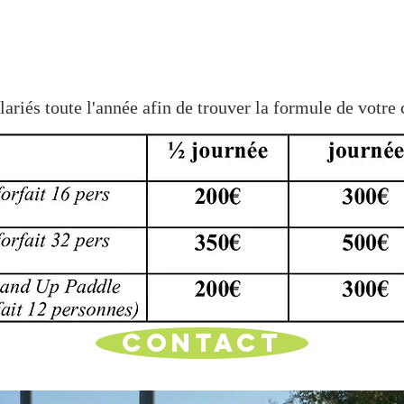
ariés toute l'année afin de trouver la formule de votre 
Tar
if :
CONTACT