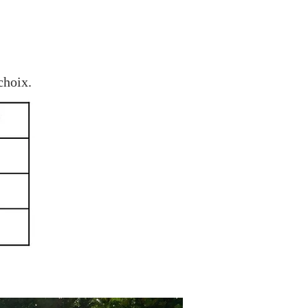
choix.